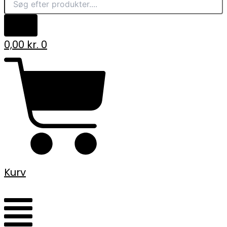
0,00
kr.
0
Kurv