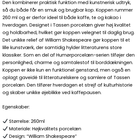
Den kombinerer praktisk funktion med kunstnerisk udtryk,
så du både får en smuk og brugbar kop. Koppen rummer
260 ml og er derfor ideel til både kaffe, te og kakao i
hverdagen. Designet i Tassen porcelæn giver høj kvalitet
og holdbarhed, hvilket gør koppen velegnet til daglig brug.
Det unikke relief af William Shakespeare gør koppen til et
lille kunstværk, der samtidig hylder litteraturens store
klassiker. Som en del af Humørporcelæn-serien tilføjer den
personlighed, charme og samtalestof til borddækningen.
Koppen er ikke kun en funktionel genstand, men også en
oplagt gaveidé til litteraturelskere og samlere af Tassen
porcelæn. Den tilfører hverdagen et strejf af kulturhistorie
og skaber unikke øjeblikke ved kaffepausen.
Egenskaber:
Størrelse: 260ml
Materiale: Højkvalitets porcelæn
Design: “William Shakespeare”