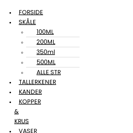
FORSIDE
SKÅLE
100ML
200ML
350ml
500ML
ALLE STR
TALLERKENER
KANDER
KOPPER
&
KRUS
VASER