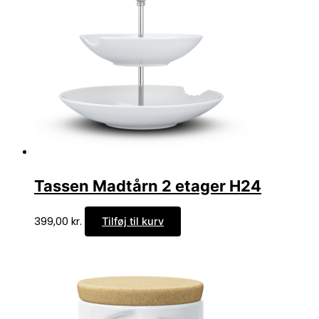
Tassen Madtårn 2 etager H24
399,00
kr.
Tilføj til kurv