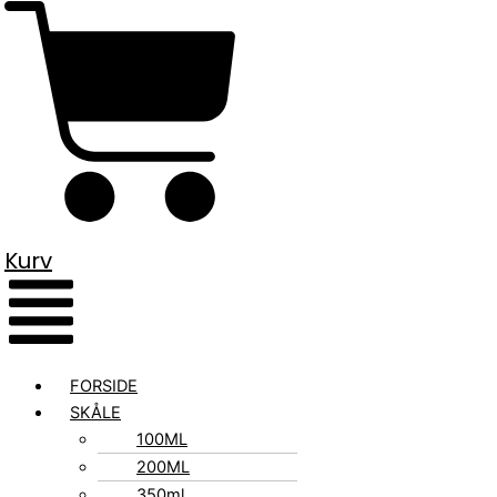
Kurv
FORSIDE
SKÅLE
100ML
200ML
350ml