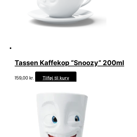
Tassen Kaffekop “Snoozy” 200ml
159,00
kr.
Tilføj til kurv