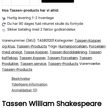
Hos Tassen-products har vi altid:
Hurtig levering 1-2 hverdage
Du har 90 dages fuld returret skulle du fortryde
Sikker betaling med 2 faktor godkendelse
Varenummer (SKU):
TAS801201
Kategorier:
Tassen Kopper
og Krus
,
Tassen-Products
Tags:
Humørporcelæn
,
Porcelæn
med ansigt
,
Tasse Kopper
,
Tassen Borddækning
,
Tassen
kaffekop
,
Tassen Kopper
,
Tassen Porcelæn
,
Tassen
Produkter
,
Tassen service
,
Tassen-Products
Varemærke:
Tassen-Products
Beskrivelse
Yderligere information
Anmeldelser (0)
Tassen William Shakespeare