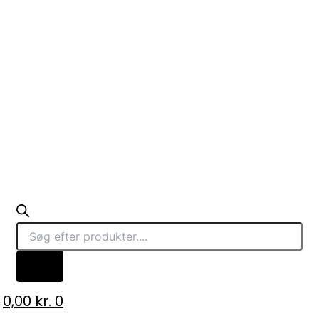
0,00
kr.
0