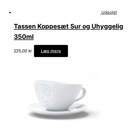
Udsolgt
Tassen Koppesæt Sur og Uhyggelig
350ml
225,00
kr.
Læs mere