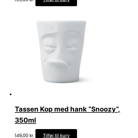
Tassen Kop med hank “Snoozy”,
350ml
149,00
kr.
Tilføj til kurv