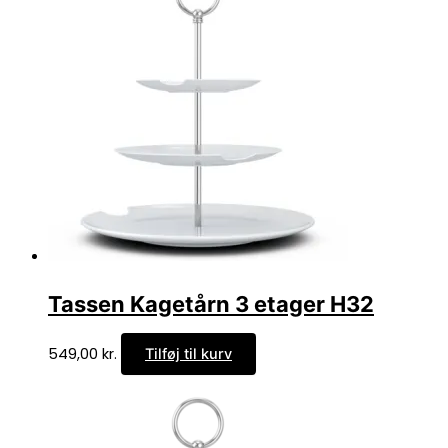
Tassen Kagetårn 3 etager H32
549,00
kr.
Tilføj til kurv