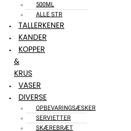
500ML
ALLE STR
TALLERKENER
KANDER
KOPPER
&
KRUS
VASER
DIVERSE
OPBEVARINGSÆSKER
SERVIETTER
SKÆREBRÆT