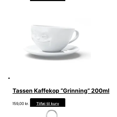
Tassen Kaffekop “Grinning” 200ml
159,00
kr.
Tilføj til kurv