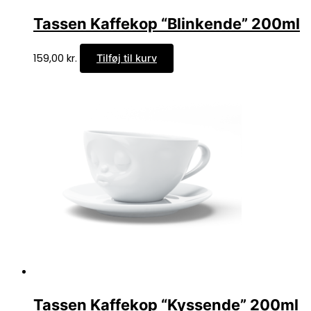
Tassen Kaffekop “Blinkende” 200ml
159,00
kr.
Tilføj til kurv
Tassen Kaffekop “Kyssende” 200ml