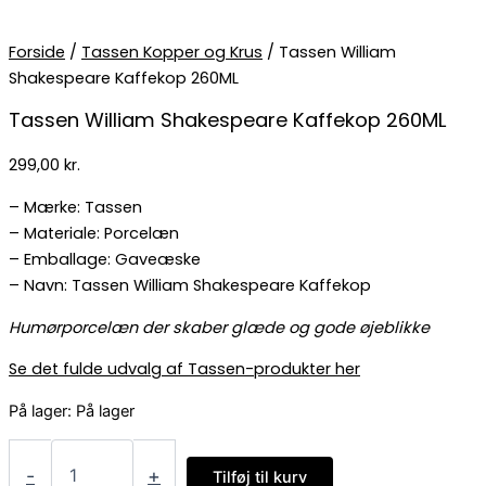
Forside
/
Tassen Kopper og Krus
/ Tassen William
Shakespeare Kaffekop 260ML
Tassen William Shakespeare Kaffekop 260ML
299,00
kr.
– Mærke: Tassen
– Materiale: Porcelæn
– Emballage: Gaveæske
– Navn: Tassen William Shakespeare Kaffekop
Humørporcelæn der skaber glæde og gode øjeblikke
Se det fulde udvalg af Tassen-produkter her
På lager:
På lager
-
+
Tilføj til kurv