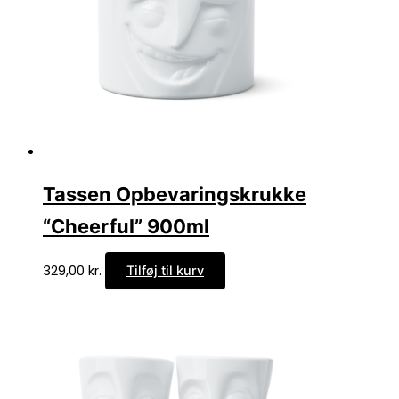
Tassen Opbevaringskrukke
“Cheerful” 900ml
329,00
kr.
Tilføj til kurv