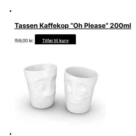
Tassen Kaffekop “Oh Please” 200ml
159,00
kr.
Tilføj til kurv