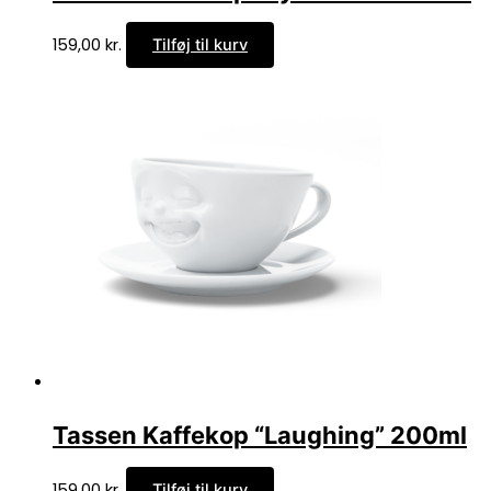
159,00
kr.
Tilføj til kurv
Tassen Kaffekop “Laughing” 200ml
159,00
kr.
Tilføj til kurv