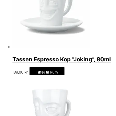
Tassen Espresso Kop “Joking”, 80ml
139,00
kr.
Tilføj til kurv