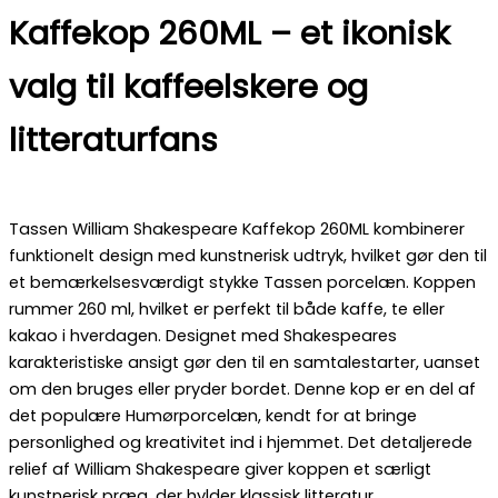
Kaffekop 260ML – et ikonisk
valg til kaffeelskere og
litteraturfans
Tassen William Shakespeare Kaffekop 260ML kombinerer
funktionelt design med kunstnerisk udtryk, hvilket gør den til
et bemærkelsesværdigt stykke Tassen porcelæn. Koppen
rummer 260 ml, hvilket er perfekt til både kaffe, te eller
kakao i hverdagen. Designet med Shakespeares
karakteristiske ansigt gør den til en samtalestarter, uanset
om den bruges eller pryder bordet. Denne kop er en del af
det populære Humørporcelæn, kendt for at bringe
personlighed og kreativitet ind i hjemmet. Det detaljerede
relief af William Shakespeare giver koppen et særligt
kunstnerisk præg, der hylder klassisk litteratur.