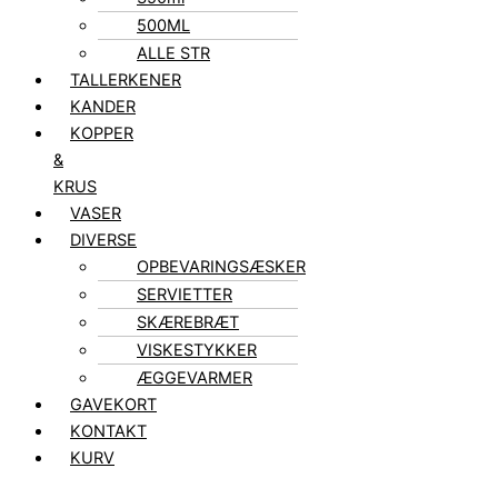
500ML
ALLE STR
TALLERKENER
KANDER
KOPPER
&
KRUS
VASER
DIVERSE
OPBEVARINGSÆSKER
SERVIETTER
SKÆREBRÆT
VISKESTYKKER
ÆGGEVARMER
GAVEKORT
KONTAKT
KURV