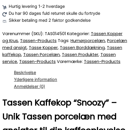
Hurtig levering 1-2 hverdage
Du har 90 dages fuld returret skulle du fortryde
Sikker betaling med 2 faktor godkendelse
Varenummer (SKU):
TAS014501
Kategorier:
Tassen Kopper
og Krus
,
Tassen-Products
Tags:
Humørporcelæn
,
Porcelæn
med ansigt
,
Tasse Kopper
,
Tassen Borddækning
,
Tassen
kaffekop
,
Tassen Porcelæn
,
Tassen Produkter
,
Tassen
service
,
Tassen-Products
Varemærke:
Tassen-Products
Beskrivelse
Yderligere information
Anmeldelser (0)
Tassen Kaffekop “Snoozy” –
Unik Tassen porcelæn med