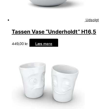
Udsolgt
Tassen Vase “Underholdt” H16,5
449,00
kr.
Læs mere