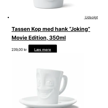
Udsolgt
Tassen Kop med hank “Joking”
Movie Edition, 350ml
239,00
kr.
Læs mere