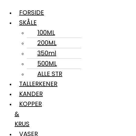
FORSIDE
SKÅLE
100ML
200ML
350ml
500ML
ALLE STR
TALLERKENER
KANDER
KOPPER
&
KRUS
VASER