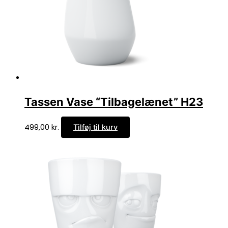
Tassen Vase “Tilbagelænet” H23
499,00
kr.
Tilføj til kurv