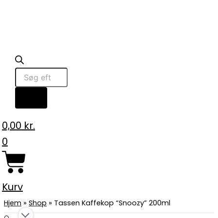
0,00
kr.
0
Kurv
Hjem
»
Shop
»
Tassen Kaffekop “Snoozy” 200ml