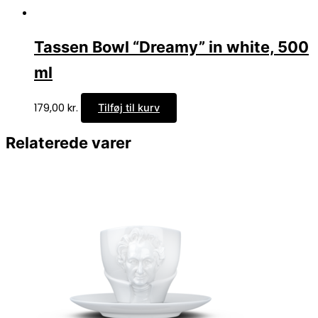
Tassen Bowl “Dreamy” in white, 500
ml
179,00
kr.
Tilføj til kurv
Relaterede varer