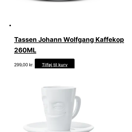
Tassen Johann Wolfgang Kaffekop
260ML
299,00
kr.
Tilføj til kurv