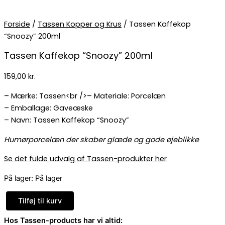
Forside
/
Tassen Kopper og Krus
/ Tassen Kaffekop
“Snoozy” 200ml
Tassen Kaffekop “Snoozy” 200ml
159,00
kr.
– Mærke: Tassen<br />– Materiale: Porcelæn
– Emballage: Gaveæske
– Navn: Tassen Kaffekop “Snoozy”
Humørporcelæn der skaber glæde og gode øjeblikke
Se det fulde udvalg af Tassen-produkter her
På lager:
På lager
Tilføj til kurv
Hos Tassen-products har vi altid: