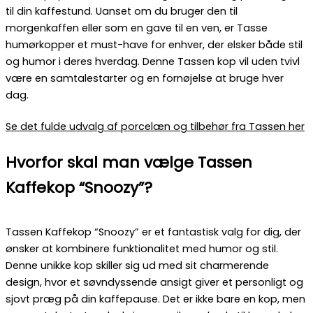
til din kaffestund. Uanset om du bruger den til
morgenkaffen eller som en gave til en ven, er Tasse
humørkopper et must-have for enhver, der elsker både stil
og humor i deres hverdag. Denne Tassen kop vil uden tvivl
være en samtalestarter og en fornøjelse at bruge hver
dag.
Se det fulde udvalg af porcelæn og tilbehør fra Tassen her
Hvorfor skal man vælge Tassen
Kaffekop “Snoozy”?
Tassen Kaffekop “Snoozy” er et fantastisk valg for dig, der
ønsker at kombinere funktionalitet med humor og stil.
Denne unikke kop skiller sig ud med sit charmerende
design, hvor et søvndyssende ansigt giver et personligt og
sjovt præg på din kaffepause. Det er ikke bare en kop, men