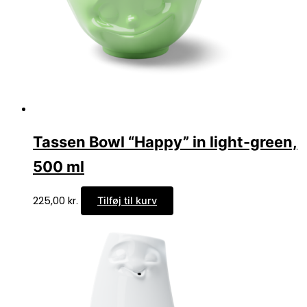
Tassen Bowl “Happy” in light-green,
500 ml
225,00
kr.
Tilføj til kurv