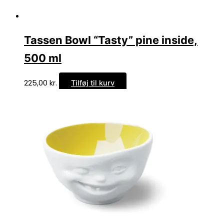
Tassen Bowl “Tasty” pine inside,
500 ml
225,00
kr.
Tilføj til kurv