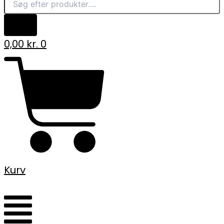
0,00
kr.
0
Kurv