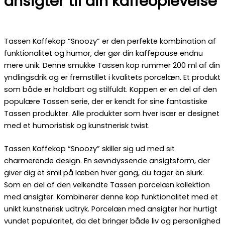
ansigter til din kaffeoplevelse
Tassen Kaffekop “Snoozy” er den perfekte kombination af
funktionalitet og humor, der gør din kaffepause endnu
mere unik. Denne smukke Tassen kop rummer 200 ml af din
yndlingsdrik og er fremstillet i kvalitets porcelæn. Et produkt
som både er holdbart og stilfuldt. Koppen er en del af den
populære Tassen serie, der er kendt for sine fantastiske
Tassen produkter. Alle produkter som hver især er designet
med et humoristisk og kunstnerisk twist.
Tassen Kaffekop “Snoozy” skiller sig ud med sit
charmerende design. En søvndyssende ansigtsform, der
giver dig et smil på læben hver gang, du tager en slurk.
Som en del af den velkendte Tassen porcelæn kollektion
med ansigter. Kombinerer denne kop funktionalitet med et
unikt kunstnerisk udtryk. Porcelæn med ansigter har hurtigt
vundet popularitet, da det bringer både liv og personlighed