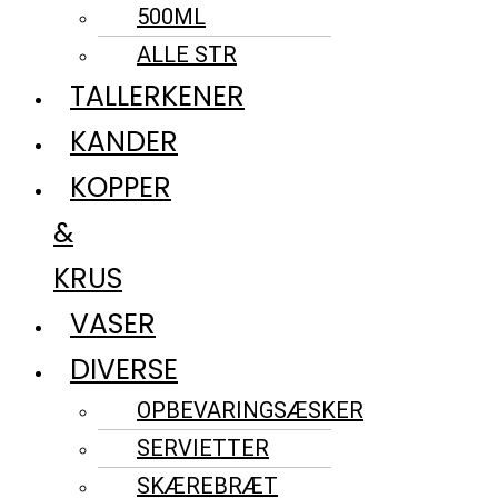
500ML
ALLE STR
TALLERKENER
KANDER
KOPPER
&
KRUS
VASER
DIVERSE
OPBEVARINGSÆSKER
SERVIETTER
SKÆREBRÆT