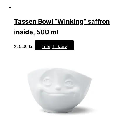
Tassen Bowl “Winking” saffron
inside, 500 ml
225,00
kr.
Tilføj til kurv