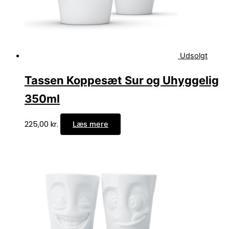
Udsolgt
Tassen Koppesæt Sur og Uhyggelig
350ml
225,00
kr.
Læs mere