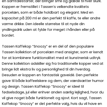
en samtalestarter, der bringer smil og glæde til hver slurk.
Koppen er fremstillet i Tassen’s velkendte kvalitets
porcelæn, som er både holdbart og elegant. Med en
kapacitet på 200 ml er den perfekt til kaffe, te eller andre
varme drikke. Den ideelle størrelse til at nyde din
yndlingsdrik uden at fylde for meget i hånden eller på
bordet.
Tassen Kaffekop “Snoozy” er en del af den populære
Tassen kollektion af porcelæn med ansigter, som er kendt
for at kombinere funktionalitet med et kunstnerisk udtryk.
Denne kollektion adskiller sig fra traditionelle kopper ved at
bringe lidt ekstra liv og personlighed til din hverdag.
Desuden er koppen en fantastisk gaveidé. Den perfekte
gave til både kaffeelskere og dem, der værdsætter humor
og design. Tassen Kaffekop “Snoozy” er ideel til
fødselsdage, jul eller enhver anden særlig lejlighed, hvor du
vil give noget både funktionelt og sjovt. Kort sagt, Tassen
Kaffekop “Snoozy” er det perfekte valg, hvis du vil have en