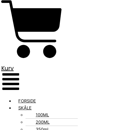
Kurv
FORSIDE
SKÅLE
100ML
200ML
350ml