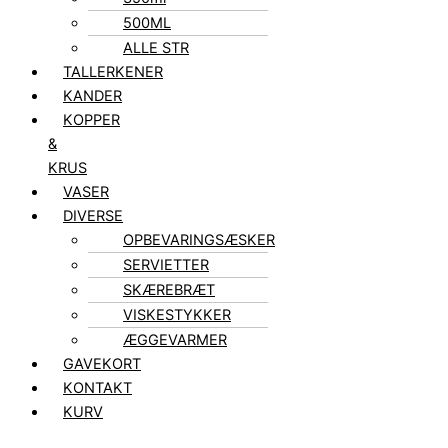
500ML
ALLE STR
TALLERKENER
KANDER
KOPPER
&
KRUS
VASER
DIVERSE
OPBEVARINGSÆSKER
SERVIETTER
SKÆREBRÆT
VISKESTYKKER
ÆGGEVARMER
GAVEKORT
KONTAKT
KURV