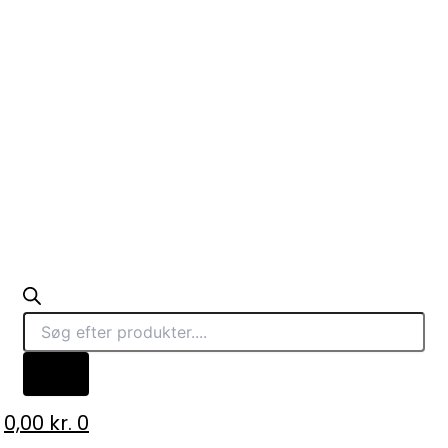
0,00
kr.
0