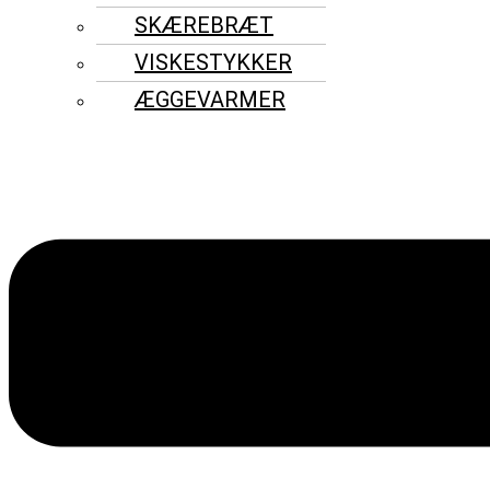
SKÆREBRÆT
VISKESTYKKER
ÆGGEVARMER