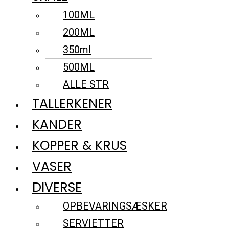
100ML
200ML
350ml
500ML
ALLE STR
TALLERKENER
KANDER
KOPPER & KRUS
VASER
DIVERSE
OPBEVARINGSÆSKER
SERVIETTER