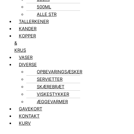
500ML
ALLE STR
TALLERKENER
KANDER
KOPPER
&
KRUS
VASER
DIVERSE
OPBEVARINGSÆSKER
SERVIETTER
SKÆREBRÆT
VISKESTYKKER
ÆGGEVARMER
GAVEKORT
KONTAKT
KURV