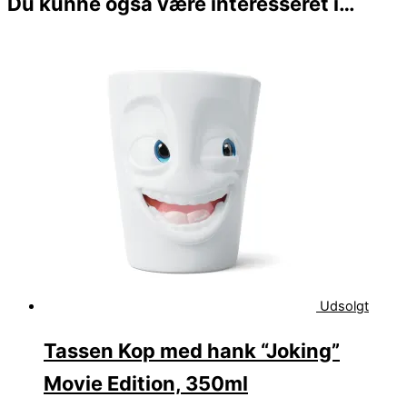
Du kunne også være interesseret i…
Udsolgt
Tassen Kop med hank “Joking”
Movie Edition, 350ml