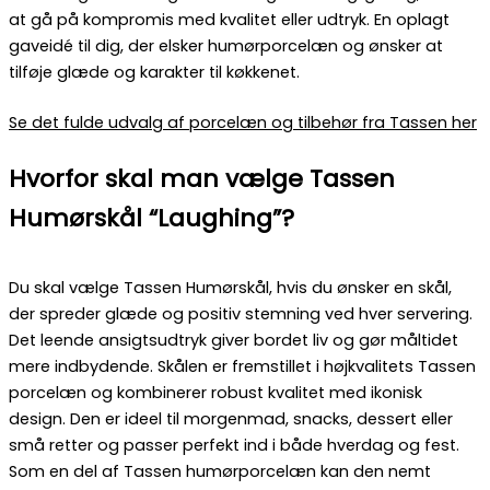
at gå på kompromis med kvalitet eller udtryk. En oplagt
gaveidé til dig, der elsker humørporcelæn og ønsker at
tilføje glæde og karakter til køkkenet.
Se det fulde udvalg af porcelæn og tilbehør fra Tassen her
Hvorfor skal man vælge Tassen
Humørskål “Laughing”?
Du skal vælge Tassen Humørskål, hvis du ønsker en skål,
der spreder glæde og positiv stemning ved hver servering.
Det leende ansigtsudtryk giver bordet liv og gør måltidet
mere indbydende. Skålen er fremstillet i højkvalitets Tassen
porcelæn og kombinerer robust kvalitet med ikonisk
design. Den er ideel til morgenmad, snacks, dessert eller
små retter og passer perfekt ind i både hverdag og fest.
Som en del af Tassen humørporcelæn kan den nemt