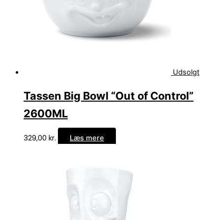
Udsolgt
Tassen Big Bowl “Out of Control”
2600ML
329,00
kr.
Læs mere