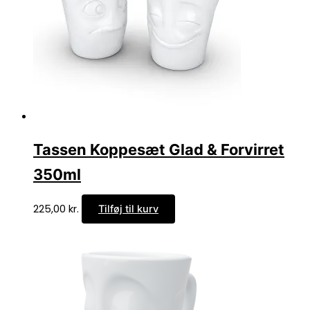
Tassen Koppesæt Glad & Forvirret
350ml
225,00
kr.
Tilføj til kurv