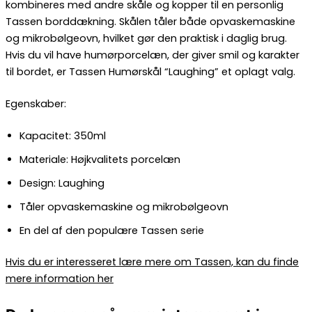
kombineres med andre skåle og kopper til en personlig
Tassen borddækning. Skålen tåler både opvaskemaskine
og mikrobølgeovn, hvilket gør den praktisk i daglig brug.
Hvis du vil have humørporcelæn, der giver smil og karakter
til bordet, er Tassen Humørskål “Laughing” et oplagt valg.
Egenskaber:
Kapacitet: 350ml
Materiale: Højkvalitets porcelæn
Design: Laughing
Tåler opvaskemaskine og mikrobølgeovn
En del af den populære Tassen serie
Hvis du er interesseret lære mere om Tassen, kan du finde
mere information her