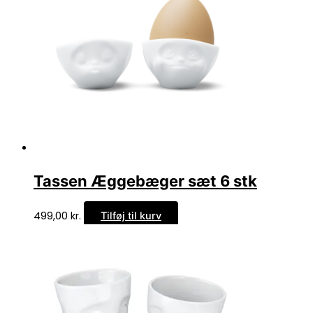
Tassen Æggebæger sæt 6 stk
499,00
kr.
Tilføj til kurv