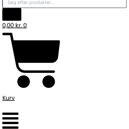
0,00
kr.
0
Kurv