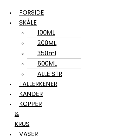
FORSIDE
SKÅLE
100ML
200ML
350ml
500ML
ALLE STR
TALLERKENER
KANDER
KOPPER
&
KRUS
VASER