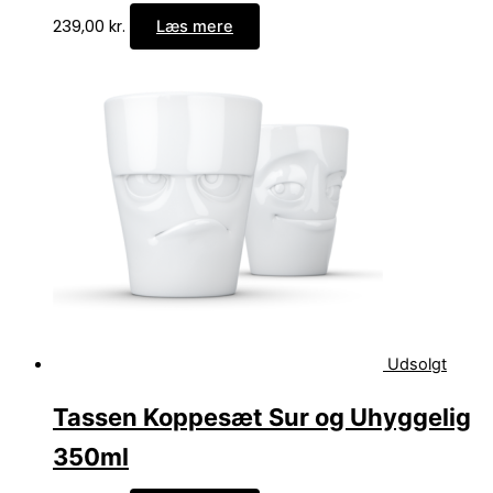
239,00
kr.
Læs mere
Udsolgt
Tassen Koppesæt Sur og Uhyggelig
350ml