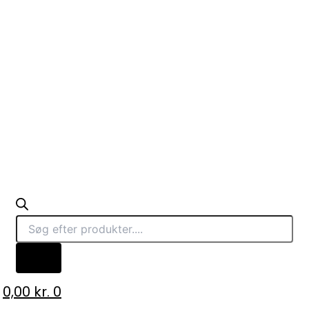
0,00
kr.
0