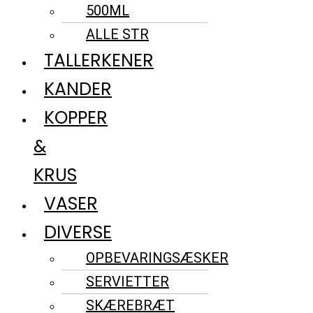
500ML
ALLE STR
TALLERKENER
KANDER
KOPPER
&
KRUS
VASER
DIVERSE
OPBEVARINGSÆSKER
SERVIETTER
SKÆREBRÆT