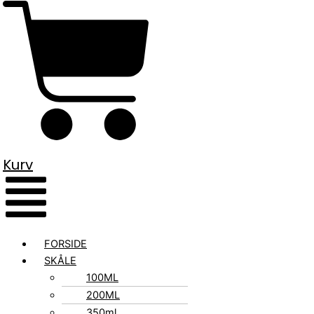
Kurv
FORSIDE
SKÅLE
100ML
200ML
350ml