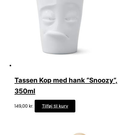
Tassen Kop med hank “Snoozy”,
350ml
149,00
kr.
Tilføj til kurv