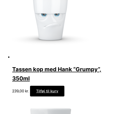
Tassen kop med Hank “Grumpy”,
350ml
239,00
kr.
Tilføj til kurv