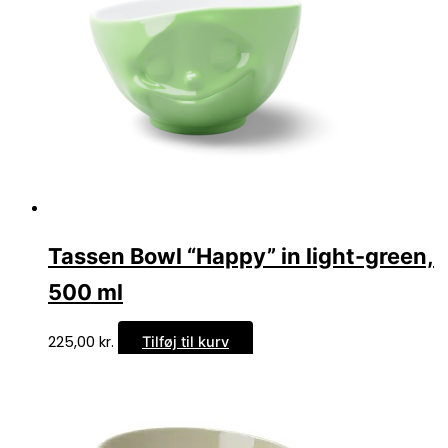
Tassen Bowl “Happy” in light-green,
500 ml
225,00
kr.
Tilføj til kurv