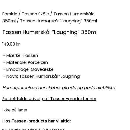
Forside
/
Tassen Skåle
/
Tassen Humørskåle
350ml
/ Tassen Humørskål “Laughing” 350ml
Tassen Humørskål “Laughing” 350ml
149,00
kr.
– Mærke: Tassen
– Materiale: Porcelæn
– Emballage: Gaveæske
– Navn: Tassen Humørskål “Laughing”
Humørporcelæn der skaber glæde og gode øjeblikke
Se det fulde udvalg af Tassen-produkter her
Ikke på lager
Hos Tassen-products har vi altid: