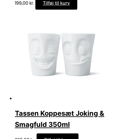
199,00
kr.
Tilføj til kurv
Tassen Koppesæt Joking &
Smagfuld 350ml