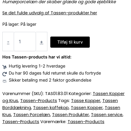
Humørporcelæn der skaber glæde og gode øjeblikke
Se det fulde udvalg af Tassen-produkter her
På lager:
På lager
-
+
Tilføj til kurv
Hos Tassen-products har vi altid:
Hurtig levering 1-2 hverdage
Du har 90 dages fuld returret skulle du fortryde
Sikker betaling med 2 faktor godkendelse
Varenummer (SKU):
TAS01.83.01
Kategorier:
Tassen Kopper
og Krus
,
Tassen-Products
Tags:
Tasse Kopper
,
Tassen
Borddækning
,
Tassen kaffekop
,
Tassen Kopper
,
Tassen
Krus
,
Tassen Porcelæn
,
Tassen Produkter
,
Tassen service
,
Tassen-Products
Varemærke:
Tassen-Products