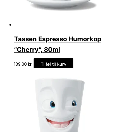
Tassen Espresso Humørkop
“Cherry”, 80ml
139,00
kr.
Tilføj til kurv