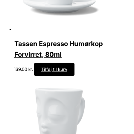
Tassen Espresso Humørkop
Forvirret, 80ml
139,00
kr.
Tilføj til kurv