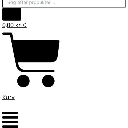
0,00
kr.
0
Kurv