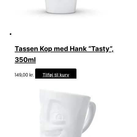
Tassen Kop med Hank “Tasty”,
350ml
149,00
kr.
Tilføj til kurv