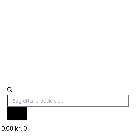
0,00
kr.
0