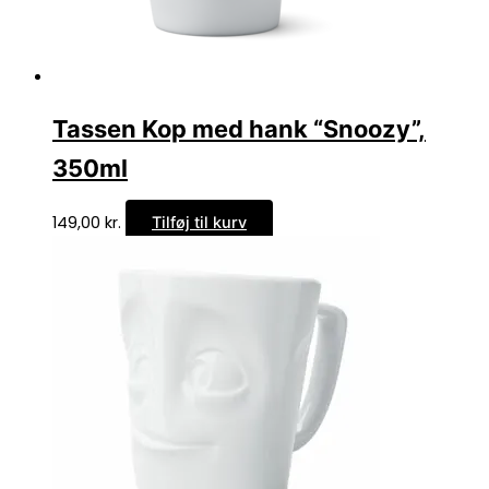
Tassen Kop med hank “Snoozy”,
350ml
149,00
kr.
Tilføj til kurv