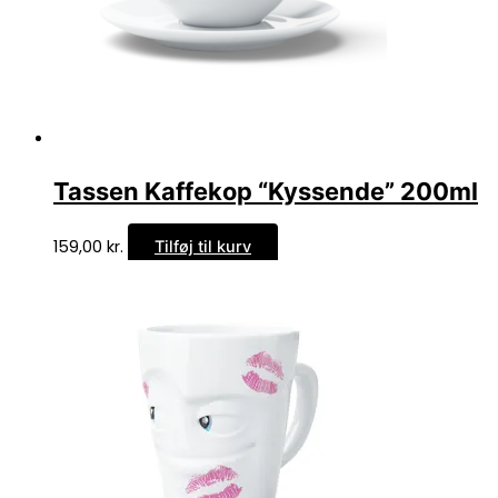
Tassen Kaffekop “Kyssende” 200ml
159,00
kr.
Tilføj til kurv