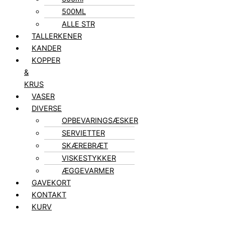
500ML
ALLE STR
TALLERKENER
KANDER
KOPPER
&
KRUS
VASER
DIVERSE
OPBEVARINGSÆSKER
SERVIETTER
SKÆREBRÆT
VISKESTYKKER
ÆGGEVARMER
GAVEKORT
KONTAKT
KURV