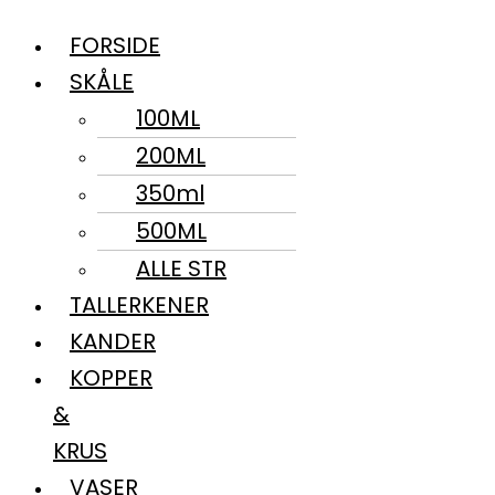
FORSIDE
SKÅLE
100ML
200ML
350ml
500ML
ALLE STR
TALLERKENER
KANDER
KOPPER
&
KRUS
VASER