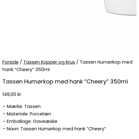
Forside
/
Tassen Kopper og Krus
/ Tassen Humørkop med
hank “Cheery” 350ml
Tassen Humørkop med hank “Cheery” 350ml
149,00
kr.
– Mærke: Tassen
– Materiale: Porcelæn
– Emballage: Gaveæske
– Navn: Tassen Humørkop med hank “Cheery”