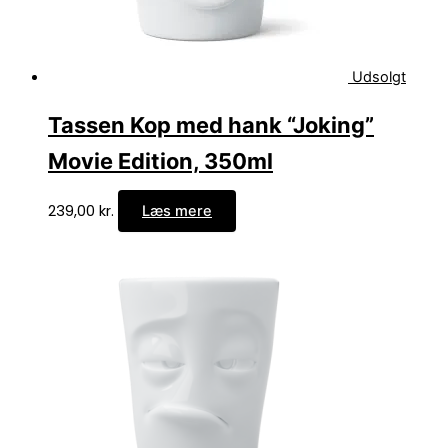
Udsolgt
Tassen Kop med hank “Joking”
Movie Edition, 350ml
239,00
kr.
Læs mere