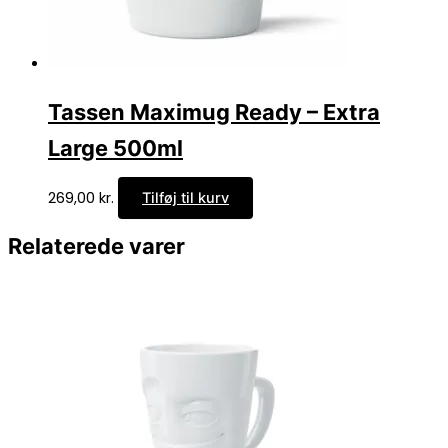
Tassen Maximug Ready – Extra
Large 500ml
269,00
kr.
Tilføj til kurv
Relaterede varer