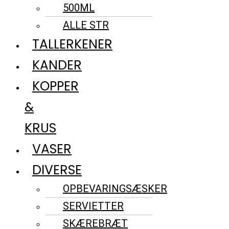
500ML
ALLE STR
TALLERKENER
KANDER
KOPPER
&
KRUS
VASER
DIVERSE
OPBEVARINGSÆSKER
SERVIETTER
SKÆREBRÆT