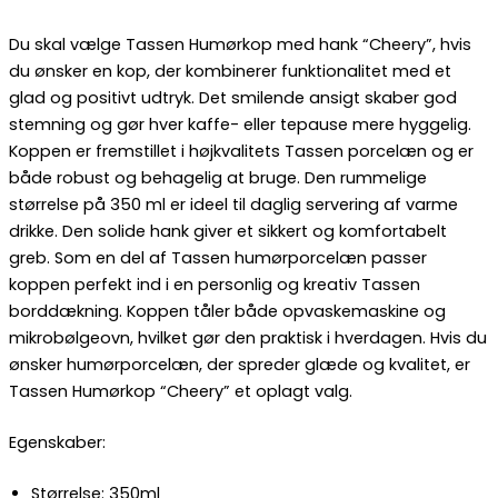
Du skal vælge Tassen Humørkop med hank “Cheery”, hvis
du ønsker en kop, der kombinerer funktionalitet med et
glad og positivt udtryk. Det smilende ansigt skaber god
stemning og gør hver kaffe- eller tepause mere hyggelig.
Koppen er fremstillet i højkvalitets Tassen porcelæn og er
både robust og behagelig at bruge. Den rummelige
størrelse på 350 ml er ideel til daglig servering af varme
drikke. Den solide hank giver et sikkert og komfortabelt
greb. Som en del af Tassen humørporcelæn passer
koppen perfekt ind i en personlig og kreativ Tassen
borddækning. Koppen tåler både opvaskemaskine og
mikrobølgeovn, hvilket gør den praktisk i hverdagen. Hvis du
ønsker humørporcelæn, der spreder glæde og kvalitet, er
Tassen Humørkop “Cheery” et oplagt valg.
Egenskaber:
Størrelse: 350ml