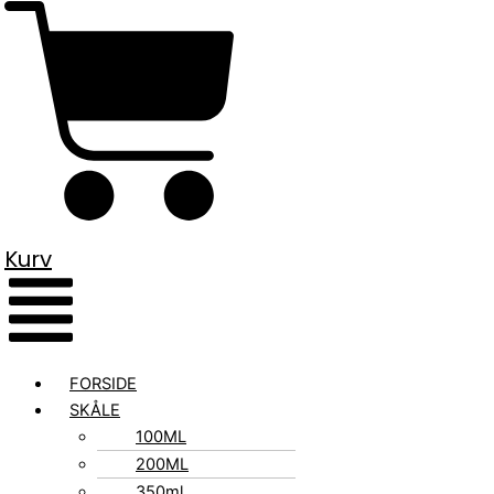
Kurv
FORSIDE
SKÅLE
100ML
200ML
350ml