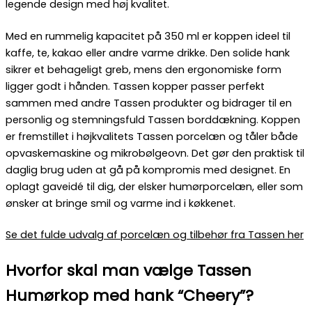
legende design med høj kvalitet.
Med en rummelig kapacitet på 350 ml er koppen ideel til
kaffe, te, kakao eller andre varme drikke. Den solide hank
sikrer et behageligt greb, mens den ergonomiske form
ligger godt i hånden. Tassen kopper passer perfekt
sammen med andre Tassen produkter og bidrager til en
personlig og stemningsfuld Tassen borddækning. Koppen
er fremstillet i højkvalitets Tassen porcelæn og tåler både
opvaskemaskine og mikrobølgeovn. Det gør den praktisk til
daglig brug uden at gå på kompromis med designet. En
oplagt gaveidé til dig, der elsker humørporcelæn, eller som
ønsker at bringe smil og varme ind i køkkenet.
Se det fulde udvalg af porcelæn og tilbehør fra Tassen her
Hvorfor skal man vælge Tassen
Humørkop med hank “Cheery”?