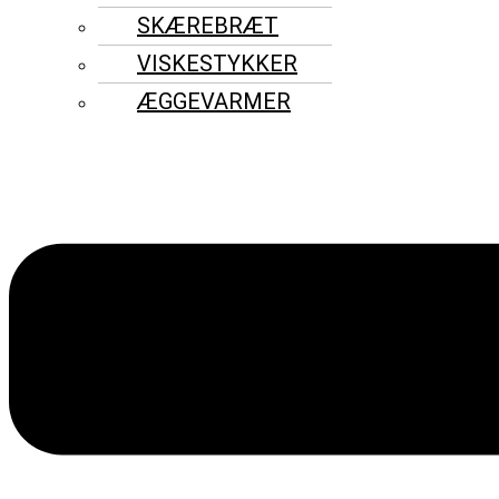
SKÆREBRÆT
VISKESTYKKER
ÆGGEVARMER