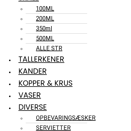
100ML
200ML
350ml
500ML
ALLE STR
TALLERKENER
KANDER
KOPPER & KRUS
VASER
DIVERSE
OPBEVARINGSÆSKER
SERVIETTER