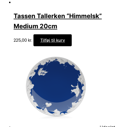
Tassen Tallerken “Himmelsk”
Medium 20cm
225,00
kr.
Tilføj til kurv