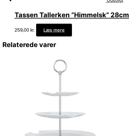
Udsolgt
Tassen Tallerken “Himmelsk” 28cm
259,00
kr.
Læs mere
Relaterede varer