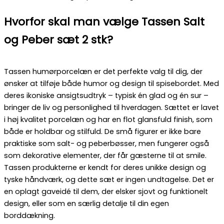
Hvorfor skal man vælge Tassen Salt
og Peber sæt 2 stk?
Tassen humørporcelæn er det perfekte valg til dig, der
ønsker at tilføje både humor og design til spisebordet. Med
deres ikoniske ansigtsudtryk – typisk én glad og én sur –
bringer de liv og personlighed til hverdagen. Sættet er lavet
i høj kvalitet porcelæn og har en flot glansfuld finish, som
både er holdbar og stilfuld. De små figurer er ikke bare
praktiske som salt- og peberbøsser, men fungerer også
som dekorative elementer, der får gæsterne til at smile.
Tassen produkterne er kendt for deres unikke design og
tyske håndværk, og dette sæt er ingen undtagelse. Det er
en oplagt gaveidé til dem, der elsker sjovt og funktionelt
design, eller som en særlig detalje til din egen
borddækning.