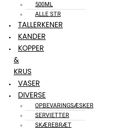
500ML
ALLE STR
TALLERKENER
KANDER
KOPPER
&
KRUS
VASER
DIVERSE
OPBEVARINGSÆSKER
SERVIETTER
SKÆREBRÆT