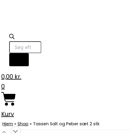
0,00
kr.
0
Kurv
Hjem
»
Shop
»
Tassen Salt og Peber sæt 2 stk