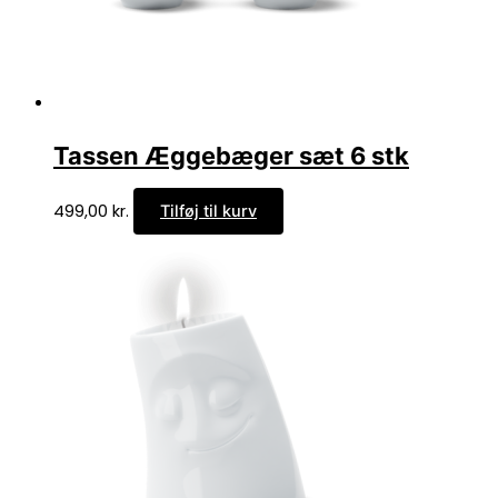
Tassen Æggebæger sæt 6 stk
499,00
kr.
Tilføj til kurv