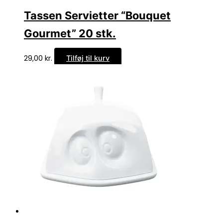
Tassen Servietter “Bouquet
Gourmet” 20 stk.
29,00
kr.
Tilføj til kurv