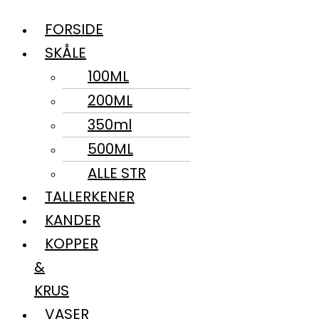
FORSIDE
SKÅLE
100ML
200ML
350ml
500ML
ALLE STR
TALLERKENER
KANDER
KOPPER
&
KRUS
VASER