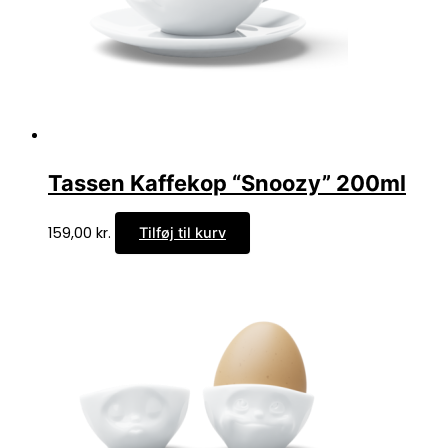
Tassen Kaffekop “Snoozy” 200ml
159,00
kr.
Tilføj til kurv