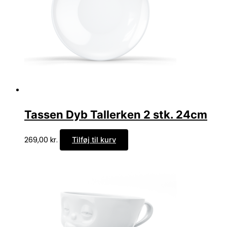
Tassen Dyb Tallerken 2 stk. 24cm
269,00
kr.
Tilføj til kurv