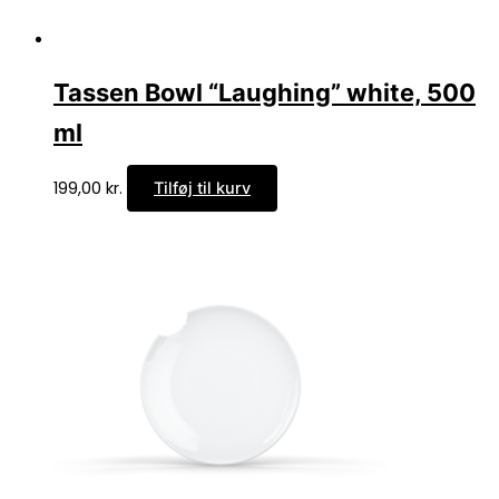
Tassen Bowl “Laughing” white, 500
ml
199,00
kr.
Tilføj til kurv