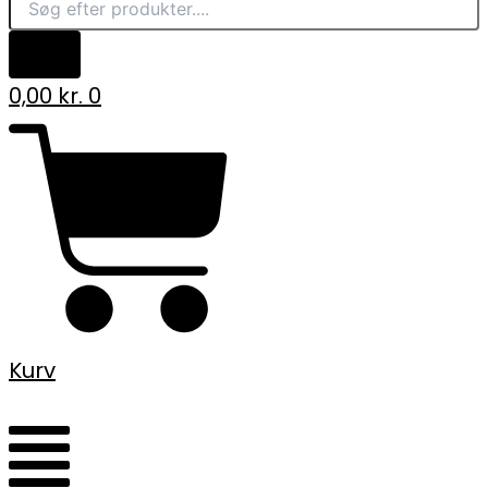
0,00
kr.
0
Kurv