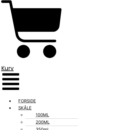
Kurv
FORSIDE
SKÅLE
100ML
200ML
350ml