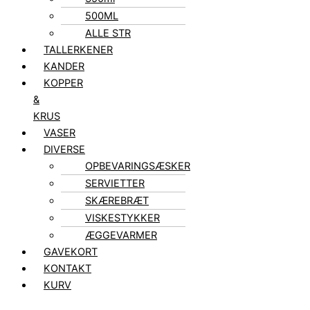
500ML
ALLE STR
TALLERKENER
KANDER
KOPPER
&
KRUS
VASER
DIVERSE
OPBEVARINGSÆSKER
SERVIETTER
SKÆREBRÆT
VISKESTYKKER
ÆGGEVARMER
GAVEKORT
KONTAKT
KURV