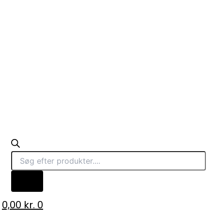
0,00
kr.
0