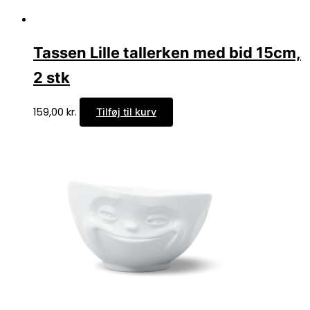
Tassen Lille tallerken med bid 15cm,
2 stk
159,00
kr.
Tilføj til kurv