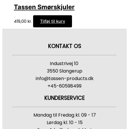
Tassen Smørskjuler
419,00
kr.
Tilføj til kurv
KONTAKT OS
Industrivej 10
3550 Slangerup
info@tassen-products.dk
+45-60598499
KUNDERSERVICE
Mandag til Fredag kl. 09 - 17
Lørdag kl. 10 - 15