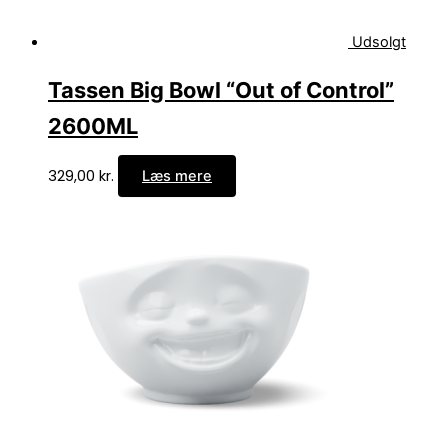
Udsolgt
Tassen Big Bowl “Out of Control”
2600ML
329,00
kr.
Læs mere