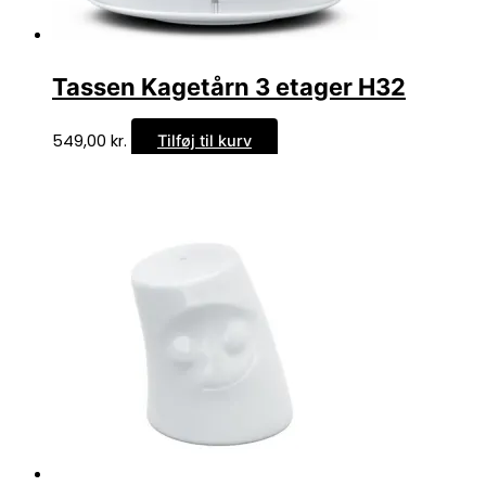
Tassen Kagetårn 3 etager H32
549,00
kr.
Tilføj til kurv