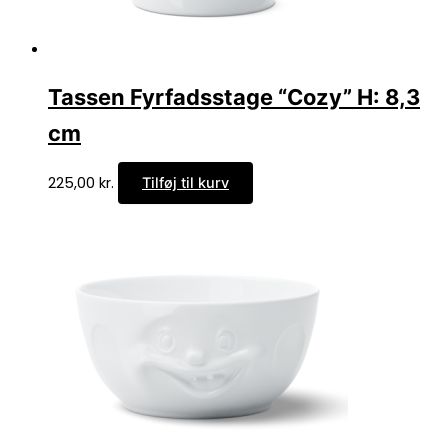
Tassen Fyrfadsstage “Cozy” H: 8,3
cm
225,00
kr.
Tilføj til kurv