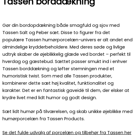
Tassen borddækning
Gør din bordopdækning både smagfuld og sjov med
Tassen Salt og Peber sæt. Disse to figurer fra det
populære Tassen humørporcelæn-univers er alt andet end
almindelige krydderbeholdere. Med deres søde og livlige
udtryk skaber de øjeblikkelig glæde ved bordet – perfekt til
hverdag og gæstebud. Sættet passer smukt ind i enhver
Tassen borddækning og løfter stemningen med et
humoristisk twist. Som med alle Tassen produkter,
kombinerer dette sæt høj kvalitet, funktionalitet og
karakter. Det er en fantastisk gaveidé til dem, der elsker at
krydre livet med lidt humor og godt design.
Sæt lidt humør på tilværelsen, og skab unikke øjeblikke med
humørporcelæn fra Tassen Products.
Se det fulde udvalg af porcelæn og tilbehør fra Tassen her