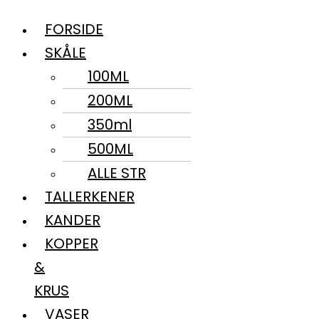
FORSIDE
SKÅLE
100ML
200ML
350ml
500ML
ALLE STR
TALLERKENER
KANDER
KOPPER
&
KRUS
VASER