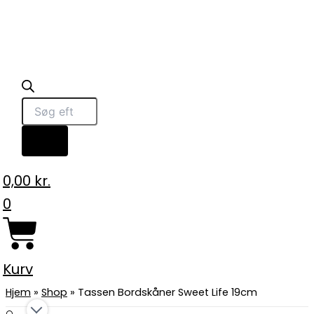
0,00
kr.
0
Kurv
Hjem
»
Shop
»
Tassen Bordskåner Sweet Life 19cm