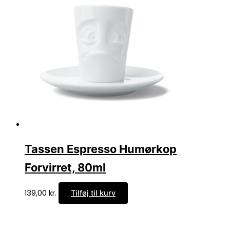
Tassen Espresso Humørkop
Forvirret, 80ml
139,00
kr.
Tilføj til kurv