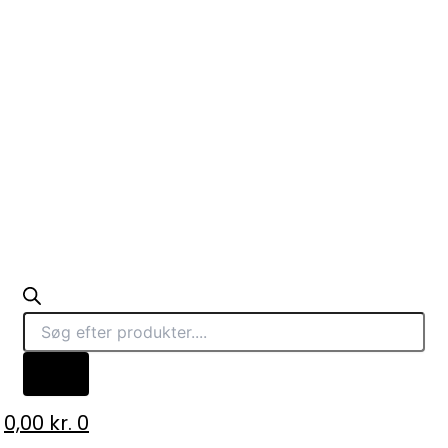
0,00
kr.
0