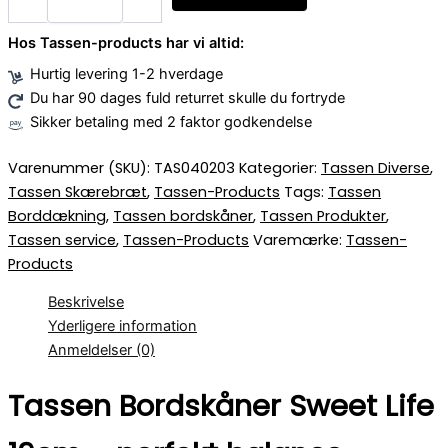
Hos Tassen-products har vi altid:
Hurtig levering 1-2 hverdage
Du har 90 dages fuld returret skulle du fortryde
Sikker betaling med 2 faktor godkendelse
Varenummer (SKU):
TAS040203
Kategorier:
Tassen Diverse
,
Tassen Skærebræt
,
Tassen-Products
Tags:
Tassen
Borddækning
,
Tassen bordskåner
,
Tassen Produkter
,
Tassen service
,
Tassen-Products
Varemærke:
Tassen-
Products
Beskrivelse
Yderligere information
Anmeldelser (0)
Tassen Bordskåner Sweet Life