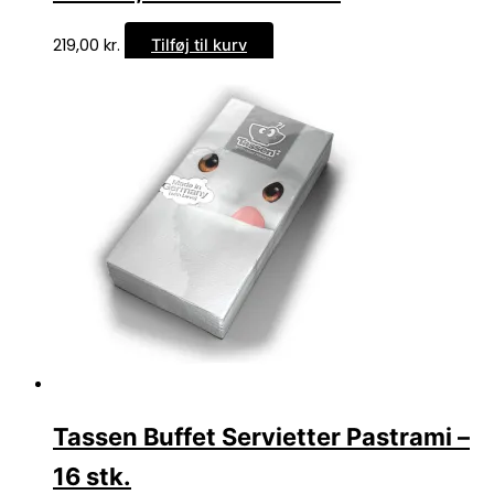
219,00
kr.
Tilføj til kurv
Tassen Buffet Servietter Pastrami –
16 stk.