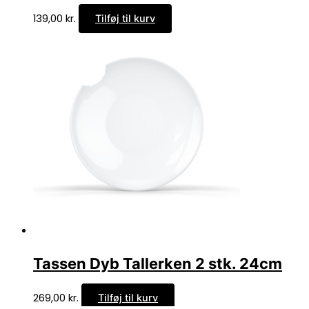
139,00
kr.
Tilføj til kurv
Tassen Dyb Tallerken 2 stk. 24cm
269,00
kr.
Tilføj til kurv