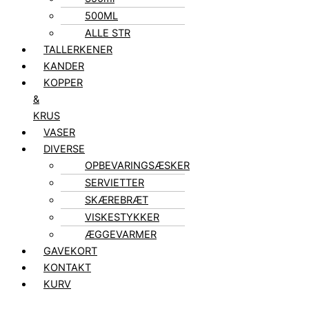
500ML
ALLE STR
TALLERKENER
KANDER
KOPPER
&
KRUS
VASER
DIVERSE
OPBEVARINGSÆSKER
SERVIETTER
SKÆREBRÆT
VISKESTYKKER
ÆGGEVARMER
GAVEKORT
KONTAKT
KURV