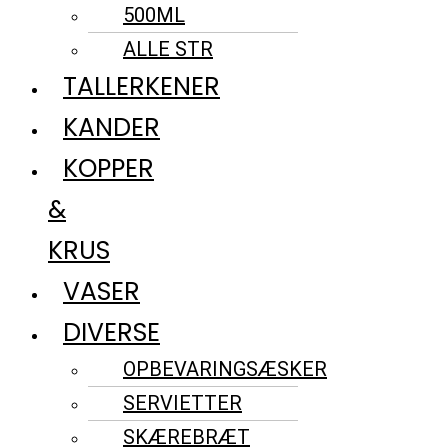
500ML
ALLE STR
TALLERKENER
KANDER
KOPPER
&
KRUS
VASER
DIVERSE
OPBEVARINGSÆSKER
SERVIETTER
SKÆREBRÆT