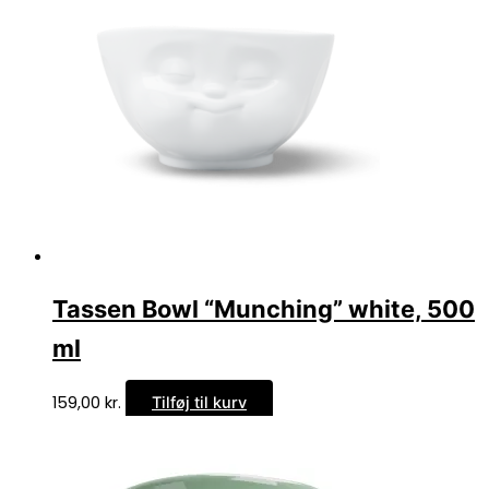
Tassen Bowl “Munching” white, 500
ml
159,00
kr.
Tilføj til kurv