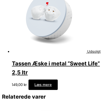
Udsolgt
Tassen Æske i metal “Sweet Life”
2,5 ltr
149,00
kr.
Læs mere
Relaterede varer