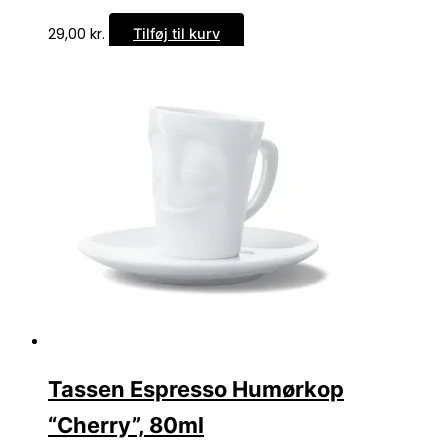
29,00
kr.
Tilføj til kurv
Tassen Espresso Humørkop
“Cherry”, 80ml