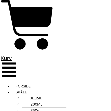
Kurv
FORSIDE
SKÅLE
100ML
200ML
350ml