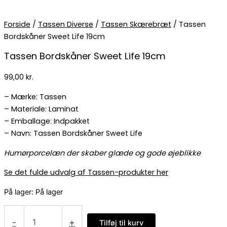
Forside
/
Tassen Diverse
/
Tassen Skærebræt
/ Tassen
Bordskåner Sweet Life 19cm
Tassen Bordskåner Sweet Life 19cm
99,00
kr.
– Mærke: Tassen
– Materiale: Laminat
– Emballage: Indpakket
– Navn: Tassen Bordskåner Sweet Life
Humørporcelæn der skaber glæde og gode øjeblikke
Se det fulde udvalg af Tassen-produkter her
På lager:
På lager
-
+
Tilføj til kurv