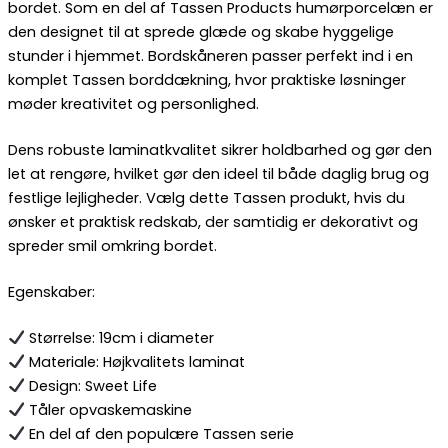
bordet. Som en del af Tassen Products humørporcelæn er
den designet til at sprede glæde og skabe hyggelige
stunder i hjemmet. Bordskåneren passer perfekt ind i en
komplet Tassen borddækning, hvor praktiske løsninger
møder kreativitet og personlighed.
Dens robuste laminatkvalitet sikrer holdbarhed og gør den
let at rengøre, hvilket gør den ideel til både daglig brug og
festlige lejligheder. Vælg dette Tassen produkt, hvis du
ønsker et praktisk redskab, der samtidig er dekorativt og
spreder smil omkring bordet.
Egenskaber:
Størrelse: 19cm i diameter
Materiale: Højkvalitets laminat
Design: Sweet Life
Tåler opvaskemaskine
En del af den populære Tassen serie