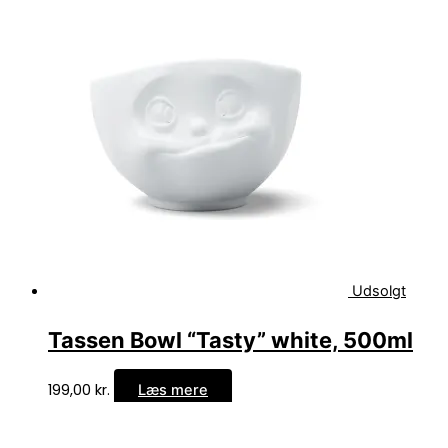
Udsolgt
Tassen Bowl “Tasty” white, 500ml
199,00
kr.
Læs mere