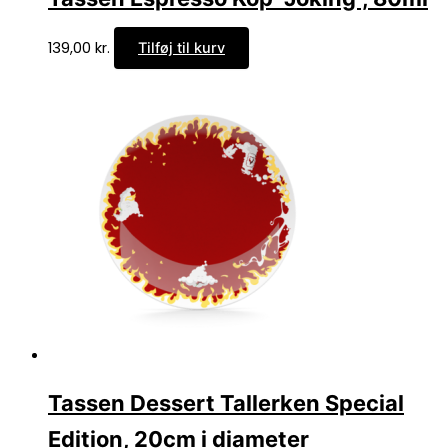
139,00
kr.
Tilføj til kurv
Tassen Dessert Tallerken Special
Edition, 20cm i diameter