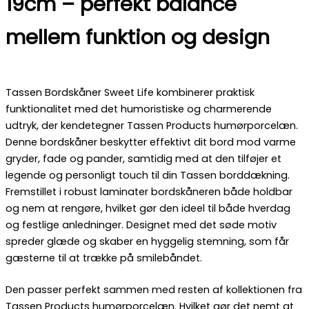
19cm – perfekt balance
mellem funktion og design
Tassen Bordskåner Sweet Life kombinerer praktisk
funktionalitet med det humoristiske og charmerende
udtryk, der kendetegner Tassen Products humørporcelæn.
Denne bordskåner beskytter effektivt dit bord mod varme
gryder, fade og pander, samtidig med at den tilføjer et
legende og personligt touch til din Tassen borddækning.
Fremstillet i robust laminater bordskåneren både holdbar
og nem at rengøre, hvilket gør den ideel til både hverdag
og festlige anledninger. Designet med det søde motiv
spreder glæde og skaber en hyggelig stemning, som får
gæsterne til at trække på smilebåndet.
Den passer perfekt sammen med resten af kollektionen fra
Tassen Products humørporcelæn. Hvilket gør det nemt at