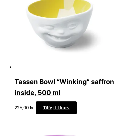
Tassen Bowl “Winking” saffron
inside, 500 ml
225,00
kr.
Tilføj til kurv