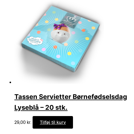
Tassen Servietter Børnefødselsdag
Lyseblå – 20 stk.
29,00
kr.
Tilføj til kurv