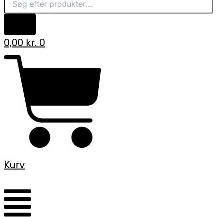
0,00
kr.
0
Kurv